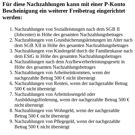
Für diese Nachzahlungen kann mit einer P-Konto
Bescheinigung ein weiterer Freibetrag eingerichtet
werden:
Nachzahlungen von Sozialleistungen nach dem SGB II
(Jobcenter) in Höhe des gesamten Nachzahlungsbetrages
Nachzahlungen von Grundsicherungsleistungen im Alter nach
dem SGB XII in Höhe des gesamten Nachzahlungsbetrages
Nachzahlungen von Kindergeld durch die Familienkasse nach
dem EStG in Höhe des gesamten Nachzahlungsbetrages
Nachzahlungen nach dem Asylbewerberleistungsgesetz in
Höhe des gesamten Nachzahlungsbetrages
Nachzahlungen von Arbeitseinkommen, wenn der
nachgezahlte Betrag 500 € nicht übersteigt
Nachzahlungen von Renten, wenn der nachgezahlte Betrag
500 € nicht übersteigt
Nachzahlungen von Arbeitslosengeld oder
Ausbildungsförderung, wenn der nachgezahlte Betrag 500 €
nicht übersteigt
Nachzahlungen von Wohngeld, wenn der nachgezahlte
Betrag 500 € nicht übersteigt
Nachzahlungen von Pflegegeld, wenn der nachgezahlte
Betrag 500 € nicht übersteigt