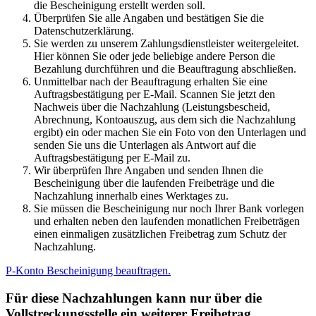
die Bescheinigung erstellt werden soll.
Überprüfen Sie alle Angaben und bestätigen Sie die
Datenschutzerklärung.
Sie werden zu unserem Zahlungsdienstleister weitergeleitet.
Hier können Sie oder jede beliebige andere Person die
Bezahlung durchführen und die Beauftragung abschließen.
Unmittelbar nach der Beauftragung erhalten Sie eine
Auftragsbestätigung per E-Mail. Scannen Sie jetzt den
Nachweis über die Nachzahlung (Leistungsbescheid,
Abrechnung, Kontoauszug, aus dem sich die Nachzahlung
ergibt) ein oder machen Sie ein Foto von den Unterlagen und
senden Sie uns die Unterlagen als Antwort auf die
Auftragsbestätigung per E-Mail zu.
Wir überprüfen Ihre Angaben und senden Ihnen die
Bescheinigung über die laufenden Freibeträge und die
Nachzahlung innerhalb eines Werktages zu.
Sie müssen die Bescheinigung nur noch Ihrer Bank vorlegen
und erhalten neben den laufenden monatlichen Freibeträgen
einen einmaligen zusätzlichen Freibetrag zum Schutz der
Nachzahlung.
P-Konto Bescheinigung beauftragen.
Für diese Nachzahlungen kann nur über die
Vollstreckungsstelle ein weiterer Freibetrag