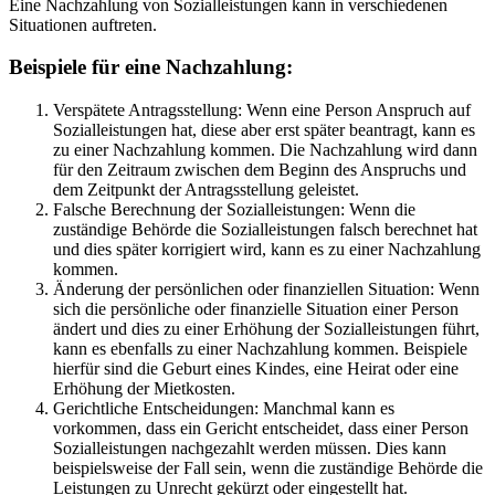
Eine Nachzahlung von Sozialleistungen kann in verschiedenen
Situationen auftreten.
Beispiele für eine Nachzahlung:
Verspätete Antragsstellung: Wenn eine Person Anspruch auf
Sozialleistungen hat, diese aber erst später beantragt, kann es
zu einer Nachzahlung kommen. Die Nachzahlung wird dann
für den Zeitraum zwischen dem Beginn des Anspruchs und
dem Zeitpunkt der Antragsstellung geleistet.
Falsche Berechnung der Sozialleistungen: Wenn die
zuständige Behörde die Sozialleistungen falsch berechnet hat
und dies später korrigiert wird, kann es zu einer Nachzahlung
kommen.
Änderung der persönlichen oder finanziellen Situation: Wenn
sich die persönliche oder finanzielle Situation einer Person
ändert und dies zu einer Erhöhung der Sozialleistungen führt,
kann es ebenfalls zu einer Nachzahlung kommen. Beispiele
hierfür sind die Geburt eines Kindes, eine Heirat oder eine
Erhöhung der Mietkosten.
Gerichtliche Entscheidungen: Manchmal kann es
vorkommen, dass ein Gericht entscheidet, dass einer Person
Sozialleistungen nachgezahlt werden müssen. Dies kann
beispielsweise der Fall sein, wenn die zuständige Behörde die
Leistungen zu Unrecht gekürzt oder eingestellt hat.