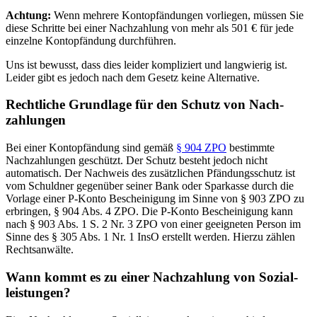
Achtung:
Wenn mehrere Kontopfändungen vorliegen, müssen Sie
diese Schritte bei einer Nachzahlung von mehr als 501 € für jede
einzelne Kontopfändung durchführen.
Uns ist bewusst, dass dies leider kompliziert und langwierig ist.
Leider gibt es jedoch nach dem Gesetz keine Alternative.
Rechtliche Grundlage für den Schutz von Nach­
zahlungen
Bei einer Kontopfändung sind gemäß
§ 904 ZPO
bestimmte
Nachzahlungen geschützt. Der Schutz besteht jedoch nicht
automatisch. Der Nachweis des zusätzlichen Pfändungsschutz ist
vom Schuldner gegenüber seiner Bank oder Sparkasse durch die
Vorlage einer P-Konto Bescheinigung im Sinne von § 903 ZPO zu
erbringen, § 904 Abs. 4 ZPO. Die P-Konto Bescheinigung kann
nach § 903 Abs. 1 S. 2 Nr. 3 ZPO von einer geeigneten Person im
Sinne des § 305 Abs. 1 Nr. 1 InsO erstellt werden. Hierzu zählen
Rechtsanwälte.
Wann kommt es zu einer Nach­zahlung von Sozial­
leistungen?