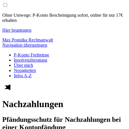
Ohne Umwege: P-Konto Bescheinigung sofort, online für nur 17€
erhalten
Hier beantragen
Max Postulka Rechtsanwalt
Navigation überspringen
P-Konto Freibetrag
Insolvenzberatung
Über mich
Neuigkeiten
Infos A-Z
Nachzahlungen
Pfändungsschutz für Nachzahlungen bei
einer Konto­pfändung