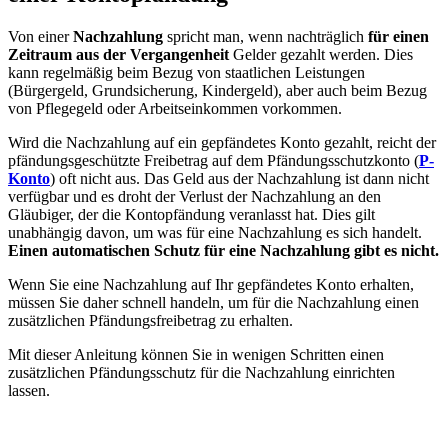
Von einer
Nachzahlung
spricht man, wenn nachträglich
für einen
Zeitraum aus der Vergangenheit
Gelder gezahlt werden. Dies
kann regelmäßig beim Bezug von staatlichen Leistungen
(Bürgergeld, Grundsicherung, Kindergeld), aber auch beim Bezug
von Pflegegeld oder Arbeitseinkommen vorkommen.
Wird die Nachzahlung auf ein gepfändetes Konto gezahlt, reicht der
pfändungsgeschützte Freibetrag auf dem Pfändungsschutzkonto (
P-
Konto
) oft nicht aus. Das Geld aus der Nachzahlung ist dann nicht
verfügbar und es droht der Verlust der Nachzahlung an den
Gläubiger, der die Kontopfändung veranlasst hat. Dies gilt
unabhängig davon, um was für eine Nachzahlung es sich handelt.
Einen automatischen Schutz für eine Nachzahlung gibt es nicht.
Wenn Sie eine Nachzahlung auf Ihr gepfändetes Konto erhalten,
müssen Sie daher schnell handeln, um für die Nachzahlung einen
zusätzlichen Pfändungsfreibetrag zu erhalten.
Mit dieser Anleitung können Sie in wenigen Schritten einen
zusätzlichen Pfändungsschutz für die Nachzahlung einrichten
lassen.