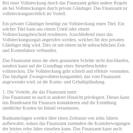
Bei einer Vollstreckung durch das Finanzamt gelten andere Regeln
als bei Vollstreckungen durch private Gläubiger. Das Finanzamt ist
vollstreckungsrechtlich im Vorteil.
Ein privater Gläubiger benötigt zur Vollstreckung einen Titel. Ein
solcher Titel kann aus einem Urteil oder einem
Vollstreckungsbescheid resultieren. Anschließend muss das
Vollstreckungsorgan angerufen werden, welches für den privaten
Gläubiger tätig wird. Dies ist mit einem nicht unbeachtlichen Zeit-
und Kostenfaktor verbunden.
Das Finanzamt muss die oben genannten Schritte nicht durchlaufen,
sondern kann auf der Grundlage eines Steuerbescheides
vollstrecken. Die Vollstreckung geht schnell und effektiv vonstatten.
Das häufigste Zwangsvollstreckungsmittel, das vom Finanzamt
angewendet wird, ist die Konto- und Gehaltspfändung.
1. Die Vorteile, die das Finanzamt nutzt
Das Finanzamt ist auch in anderer Hinsicht privilegiert. Dieses kann
das Bundesamt für Finanzen kontaktieren und die Ermittlung
sämtlicher Konten im Inland veranlassen.
Bankunterlagen werden über einen Zeitraum von zehn Jahren
aufbewahrt, sodass das Finanzamt zumindest die Kontobewegungen
der letzten zehn Jahre einsehen kann. Das Finanzamt kann auch