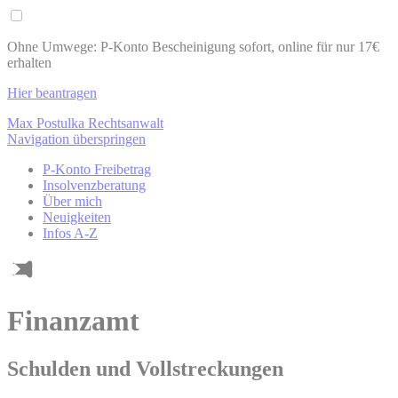
Ohne Umwege: P-Konto Bescheinigung sofort, online für nur 17€
erhalten
Hier beantragen
Max Postulka Rechtsanwalt
Navigation überspringen
P-Konto Freibetrag
Insolvenzberatung
Über mich
Neuigkeiten
Infos A-Z
Finanzamt
Schulden und Vollstreckungen